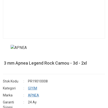
3 mm Apnea Legend Rock Camou - 3d - 2xl
Stok Kodu
PR19010008
Kategori
GİYİM
Marka
APNEA
Garanti
24 Ay
Süresi