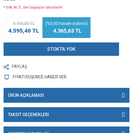
* 648,46 TL den başlayan taksitlerle!
5.106,00 TL
(%5,00 havale indirimi)
4.595,40 TL
4.365,63 TL
STOKTA YOK
PAYLAŞ
FİYATI DÜŞÜNCE HABER VER
ÜRÜN AÇIKLAMASI
TAKSİT SEÇENEKLERİ