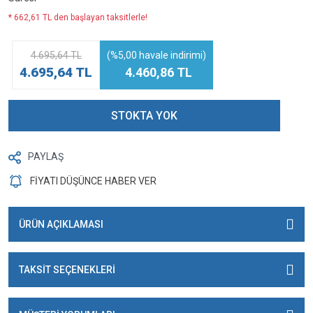
* 662,61 TL den başlayan taksitlerle!
4.695,64 TL
(%5,00 havale indirimi)
4.695,64 TL
4.460,86 TL
STOKTA YOK
PAYLAŞ
FİYATI DÜŞÜNCE HABER VER
ÜRÜN AÇIKLAMASI
TAKSİT SEÇENEKLERİ