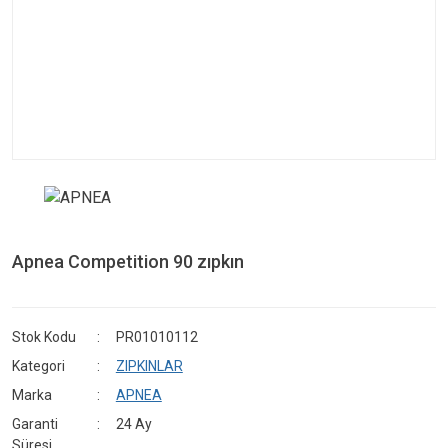
Apnea Competition 90 zıpkın
Stok Kodu
PR01010112
Kategori
ZIPKINLAR
Marka
APNEA
Garanti
24 Ay
Süresi