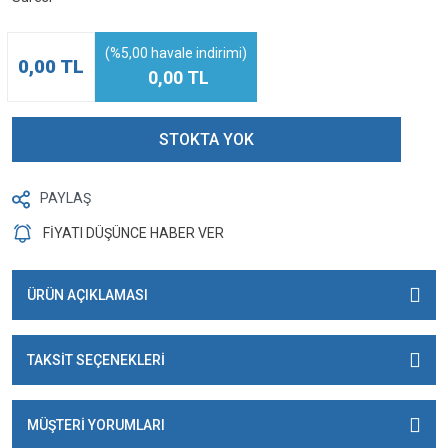
(%5,00 havale indirimi)
0,00 TL
0,00 TL
STOKTA YOK
PAYLAŞ
FİYATI DÜŞÜNCE HABER VER
ÜRÜN AÇIKLAMASI
TAKSİT SEÇENEKLERİ
MÜŞTERİ YORUMLARI