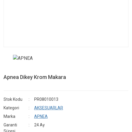
Apnea Dikey Krom Makara
Stok Kodu
PR08010013
Kategori
AKSESUARLAR
Marka
APNEA
Garanti
24 Ay
Süresi