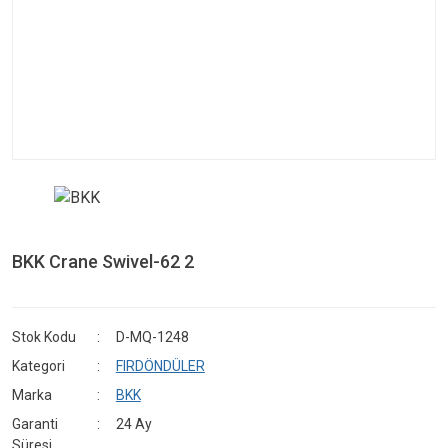
BKK Crane Swivel-62 2
Stok Kodu
D-MQ-1248
Kategori
FIRDÖNDÜLER
Marka
BKK
Garanti
24 Ay
Süresi