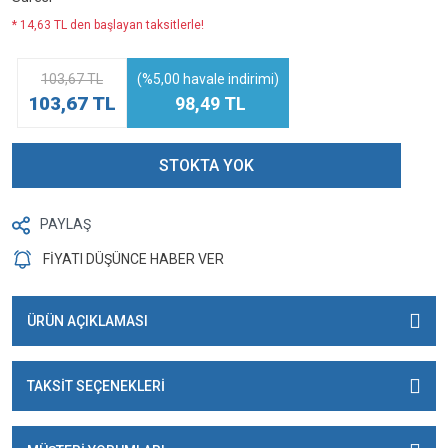
* 14,63 TL den başlayan taksitlerle!
103,67 TL
(%5,00 havale indirimi)
103,67 TL
98,49 TL
STOKTA YOK
PAYLAŞ
FİYATI DÜŞÜNCE HABER VER
ÜRÜN AÇIKLAMASI
TAKSİT SEÇENEKLERİ