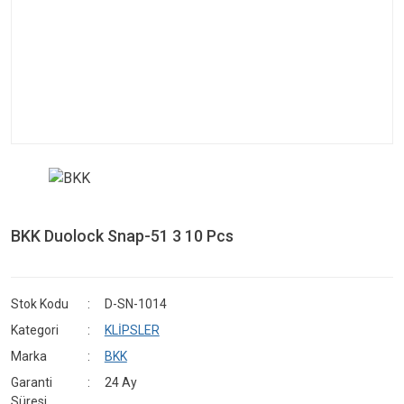
BKK Duolock Snap-51 3 10 Pcs
Stok Kodu
D-SN-1014
Kategori
KLİPSLER
Marka
BKK
Garanti
24 Ay
Süresi