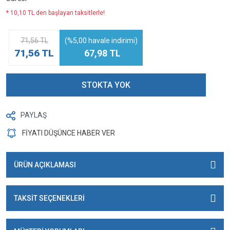
* 10,10 TL den başlayan taksitlerle!
71,56 TL
(%5,00 havale indirimi)
71,56 TL
67,98 TL
STOKTA YOK
PAYLAŞ
FİYATI DÜŞÜNCE HABER VER
ÜRÜN AÇIKLAMASI
TAKSİT SEÇENEKLERİ