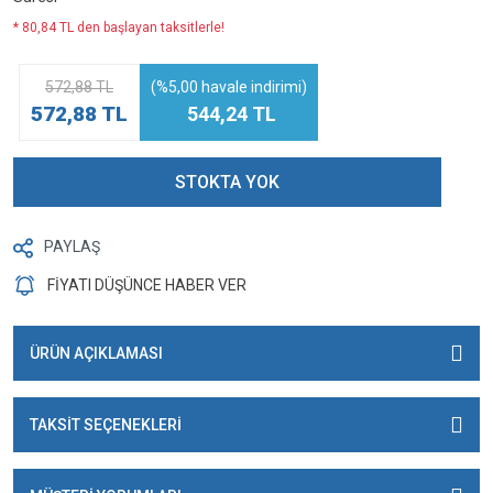
* 80,84 TL den başlayan taksitlerle!
572,88 TL
(%5,00 havale indirimi)
572,88 TL
544,24 TL
STOKTA YOK
PAYLAŞ
FİYATI DÜŞÜNCE HABER VER
ÜRÜN AÇIKLAMASI
TAKSİT SEÇENEKLERİ