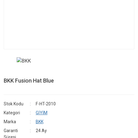
BKK Fusion Hat Blue
Stok Kodu
F-HT-2010
Kategori
GİYİM
Marka
BKK
Garanti
24 Ay
Süresi