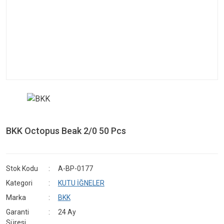
BKK Octopus Beak 2/0 50 Pcs
Stok Kodu
A-BP-0177
Kategori
KUTU İĞNELER
Marka
BKK
Garanti
24 Ay
Süresi