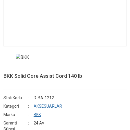
BKK Solid Core Assist Cord 140 lb
Stok Kodu
D-BA-1212
Kategori
AKSESUARLAR
Marka
BKK
Garanti
24 Ay
Süresi