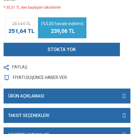
* 35,51 TL den başlayan taksitlerle!
251,64 TL
(%5,00 havale indirimi)
251,64 TL
239,06 TL
STOKTA YOK
PAYLAŞ
FİYATI DÜŞÜNCE HABER VER
ÜRÜN AÇIKLAMASI
TAKSİT SEÇENEKLERİ