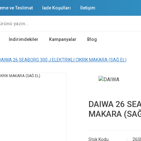
eme ve Teslimat
İade Koşulları
İletişim
İndirimdekiler
Kampanyalar
Blog
DAIWA 26 SEABORG 300 J ELEKTRİKLİ ÇIKRIK MAKARA (SAĞ EL)
DAIWA 26 SEA
MAKARA (SAĞ
Stok Kodu
26S