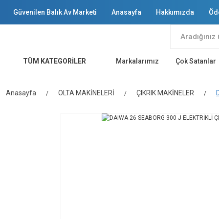
Güvenilen Balık Av Marketi
Anasayfa
Hakkımızda
Öd
TÜM KATEGORİLER
Markalarımız
Çok Satanlar
Anasayfa
OLTA MAKİNELERİ
ÇIKRIK MAKİNELER