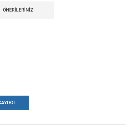
ÖNERİLERİNİZ
KAYDOL
Bizi Takip Edin