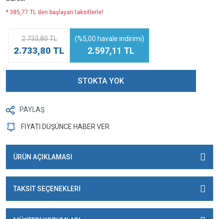
* 385,77 TL den başlayan taksitlerle!
2.733,80 TL
(%5,00 havale indirimi)
2.733,80 TL
2.597,11 TL
STOKTA YOK
PAYLAŞ
FİYATI DÜŞÜNCE HABER VER
ÜRÜN AÇIKLAMASI
TAKSİT SEÇENEKLERİ