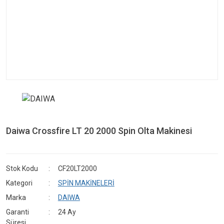
Daiwa Crossfire LT 20 2000 Spin Olta Makinesi
Stok Kodu
CF20LT2000
Kategori
SPİN MAKİNELERİ
Marka
DAIWA
Garanti
24 Ay
Süresi