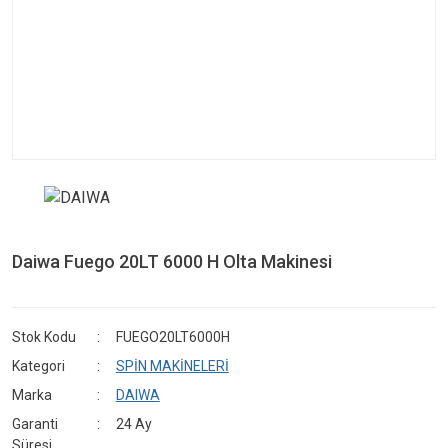
Daiwa Fuego 20LT 6000 H Olta Makinesi
Stok Kodu
FUEGO20LT6000H
Kategori
SPİN MAKİNELERİ
Marka
DAIWA
Garanti
24 Ay
Süresi