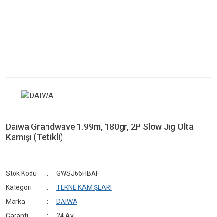
Daiwa Grandwave 1.99m, 180gr, 2P Slow Jig Olta
Kamışı (Tetikli)
Stok Kodu
GWSJ66HBAF
Kategori
TEKNE KAMIŞLARI
Marka
DAIWA
Garanti
24 Ay