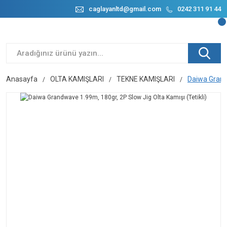
caglayanltd@gmail.com
0242 311 91 44
Anasayfa
OLTA KAMIŞLARI
TEKNE KAMIŞLARI
Daiwa Grandw