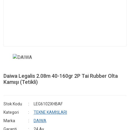
Daiwa Legalis 2.08m 40-160gr 2P Tai Rubber Olta
Kamışı (Tetikli)
Stok Kodu
LEG6102XHBAF
Kategori
TEKNE KAMIŞLARI
Marka
DAIWA
Garanti
24 Ay