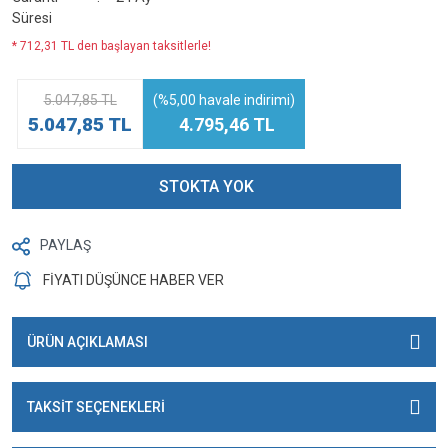
Süresi
* 712,31 TL den başlayan taksitlerle!
5.047,85 TL
(%5,00 havale indirimi)
5.047,85 TL
4.795,46 TL
STOKTA YOK
PAYLAŞ
FİYATI DÜŞÜNCE HABER VER
ÜRÜN AÇIKLAMASI
TAKSİT SEÇENEKLERİ