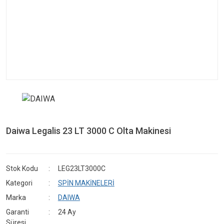
Daiwa Legalis 23 LT 3000 C Olta Makinesi
Stok Kodu
LEG23LT3000C
Kategori
SPİN MAKİNELERİ
Marka
DAIWA
Garanti
24 Ay
Süresi