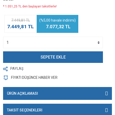
* 1.051,25 TL den başlayan taksitlerle!
7.449,81 TL
(%5,00 havale indirimi)
7.449,81 TL
7.077,32 TL
SEPETE EKLE
PAYLAŞ
FİYATI DÜŞÜNCE HABER VER
ÜRÜN AÇIKLAMASI
TAKSİT SEÇENEKLERİ