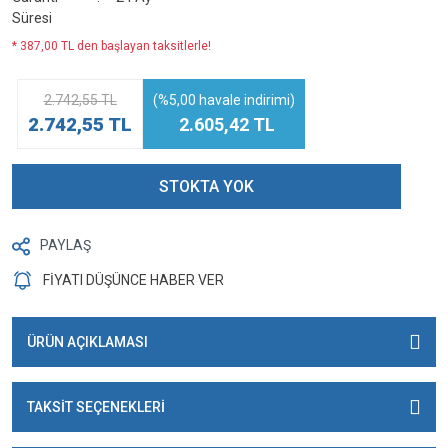
Süresi
* 387,00 TL den başlayan taksitlerle!
2.742,55 TL
(%5,00 havale indirimi)
2.742,55 TL
2.605,42 TL
STOKTA YOK
PAYLAŞ
FİYATI DÜŞÜNCE HABER VER
ÜRÜN AÇIKLAMASI
TAKSİT SEÇENEKLERİ