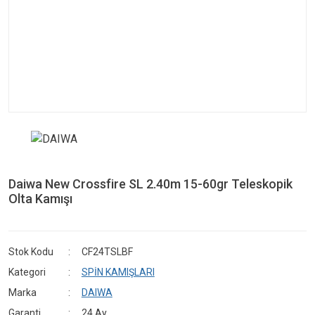
Daiwa New Crossfire SL 2.40m 15-60gr Teleskopik
Olta Kamışı
Stok Kodu
CF24TSLBF
Kategori
SPİN KAMIŞLARI
Marka
DAIWA
Garanti
24 Ay