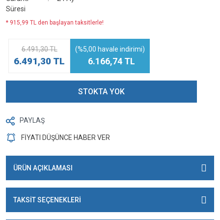
Süresi
* 915,99 TL den başlayan taksitlerle!
6.491,30 TL
(%5,00 havale indirimi)
6.491,30 TL
6.166,74 TL
STOKTA YOK
PAYLAŞ
FİYATI DÜŞÜNCE HABER VER
ÜRÜN AÇIKLAMASI
TAKSİT SEÇENEKLERİ