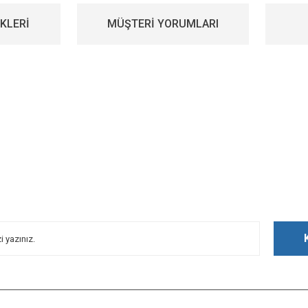
KLERİ
MÜŞTERİ YORUMLARI
iz gördüğünüz noktaları öneri formunu kullanarak tarafımıza iletebilirsiniz.
Bu ürüne ilk yorumu siz yapın!
Yorum Yaz