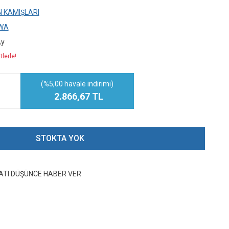
N KAMIŞLARI
WA
Ay
lerle!
(%5,00 havale indirimi)
2.866,67 TL
STOKTA YOK
YATI DÜŞÜNCE HABER VER