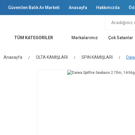
Güvenilen Balık Av Marketi
Anasayfa
Hakkımızda
Öd
TÜM KATEGORİLER
Markalarımız
Çok Satanlar
Anasayfa
OLTA KAMIŞLARI
SPİN KAMIŞLARI
Daiw