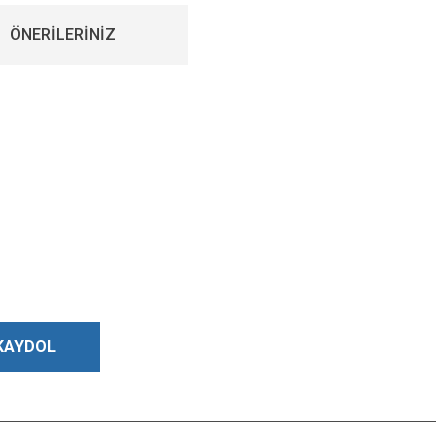
ÖNERİLERİNİZ
KAYDOL
Bizi Takip Edin