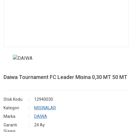
Daiwa Tournament FC Leader Misina 0,30 MT 50 MT
Stok Kodu
12940030
Kategori
MİSİNALAR
Marka
DAIWA
Garanti
24 Ay
Süresi