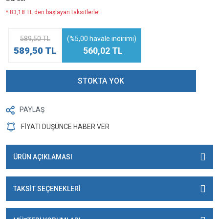
* 83,18 TL den başlayan taksitlerle!
589,50 TL
(%5,00 havale indirimi)
589,50 TL
560,02 TL
STOKTA YOK
PAYLAŞ
FİYATI DÜŞÜNCE HABER VER
ÜRÜN AÇIKLAMASI
TAKSİT SEÇENEKLERİ