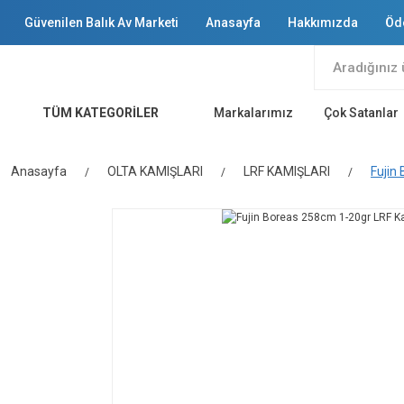
Güvenilen Balık Av Marketi
Anasayfa
Hakkımızda
Öd
TÜM KATEGORİLER
Markalarımız
Çok Satanlar
Anasayfa
OLTA KAMIŞLARI
LRF KAMIŞLARI
Fujin