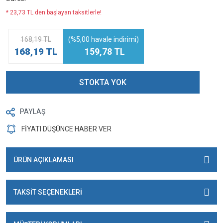
* 23,73 TL den başlayan taksitlerle!
168,19 TL
(%5,00 havale indirimi)
168,19 TL
159,78 TL
STOKTA YOK
PAYLAŞ
FİYATI DÜŞÜNCE HABER VER
ÜRÜN AÇIKLAMASI
TAKSİT SEÇENEKLERİ