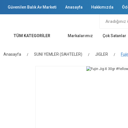
Güvenilen Balık Av Marketi
Anasayfa
Hakkımızda
Öd
TÜM KATEGORİLER
Markalarımız
Çok Satanlar
Anasayfa
SUNİ YEMLER (SAHTELER)
JİGLER
Fuj