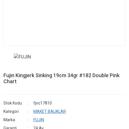
Fujin Kingjerk Sinking 19cm 34gr #182 Double Pink
Chart
Stok Kodu
fjnc17810
Kategori
MAKET BALIKLAR
Marka
FUJİN
Garanti
24 Ay