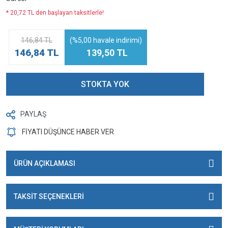
* 20,72 TL den başlayan taksitlerle!
146,84 TL
(%5,00 havale indirimi)
146,84 TL
139,50 TL
STOKTA YOK
PAYLAŞ
FİYATI DÜŞÜNCE HABER VER
ÜRÜN AÇIKLAMASI
TAKSİT SEÇENEKLERİ