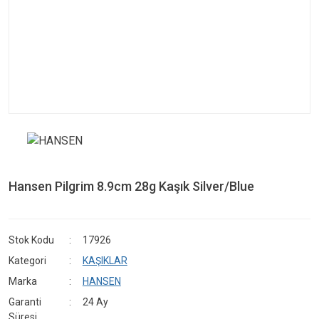
Hansen Pilgrim 8.9cm 28g Kaşık Silver/Blue
Stok Kodu
17926
Kategori
KAŞIKLAR
Marka
HANSEN
Garanti
24 Ay
Süresi