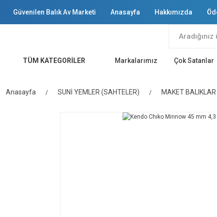
Güvenilen Balık Av Marketi
Anasayfa
Hakkımızda
Öd
TÜM KATEGORİLER
Markalarımız
Çok Satanlar
Anasayfa
SUNİ YEMLER (SAHTELER)
MAKET BALIKLAR