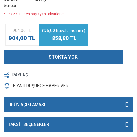
Süresi
* 127,56 TL den başlayan taksitlerle!
904,00 TL
(%5,00 havale indirimi)
904,00 TL
858,80 TL
STOKTA YOK
PAYLAŞ
FİYATI DÜŞÜNCE HABER VER
ÜRÜN AÇIKLAMASI
TAKSİT SEÇENEKLERİ