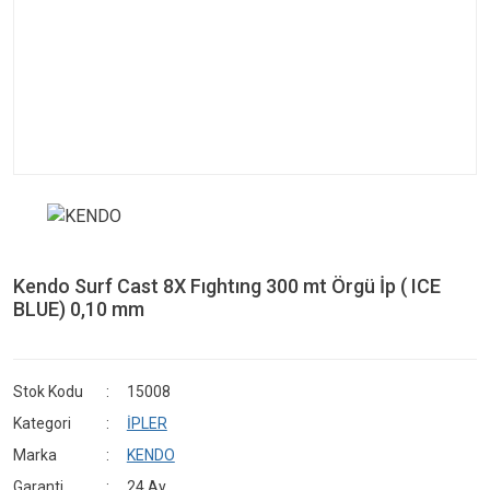
Kendo Surf Cast 8X Fıghtıng 300 mt Örgü İp ( ICE
BLUE) 0,10 mm
Stok Kodu
15008
Kategori
İPLER
Marka
KENDO
Garanti
24 Ay