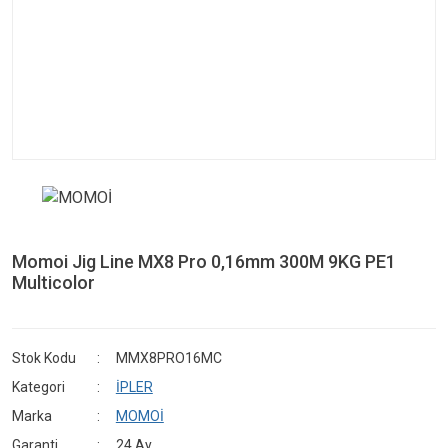
Momoi Jig Line MX8 Pro 0,16mm 300M 9KG PE1
Multicolor
Stok Kodu
MMX8PRO16MC
Kategori
İPLER
Marka
MOMOİ
Garanti
24 Ay