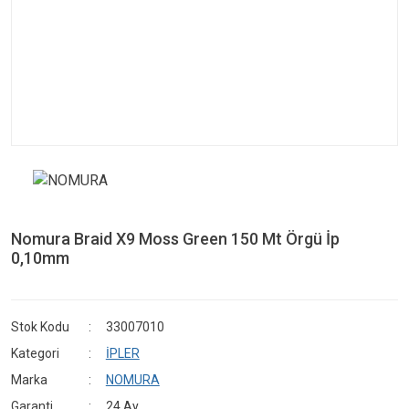
Nomura Braid X9 Moss Green 150 Mt Örgü İp
0,10mm
Stok Kodu
33007010
Kategori
İPLER
Marka
NOMURA
Garanti
24 Ay