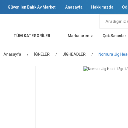
Güvenilen Balık Av Marketi
Anasayfa
Hakkımızda
Öd
TÜM KATEGORİLER
Markalarımız
Çok Satanlar
Anasayfa
İĞNELER
JİGHEADLER
Nomura Jig Head