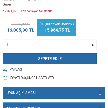
Süresi
* 2.371,37 TL den başlayan taksitlerle!
16.805,00 TL
(%5,00 havale indirimi)
16.805,00 TL
15.964,75 TL
SEPETE EKLE
PAYLAŞ
FİYATI DÜŞÜNCE HABER VER
ÜRÜN AÇIKLAMASI