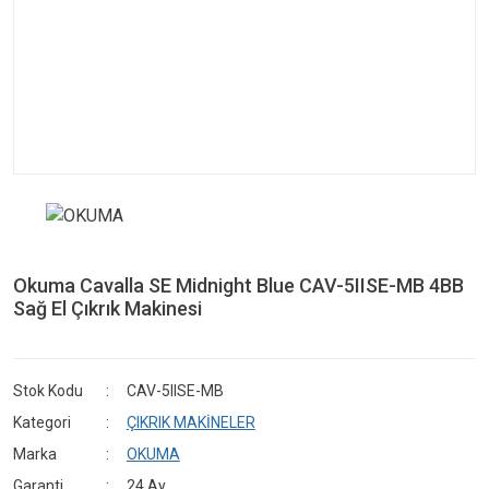
Okuma Cavalla SE Midnight Blue CAV-5IISE-MB 4BB
Sağ El Çıkrık Makinesi
Stok Kodu
CAV-5IISE-MB
Kategori
ÇIKRIK MAKİNELER
Marka
OKUMA
Garanti
24 Ay