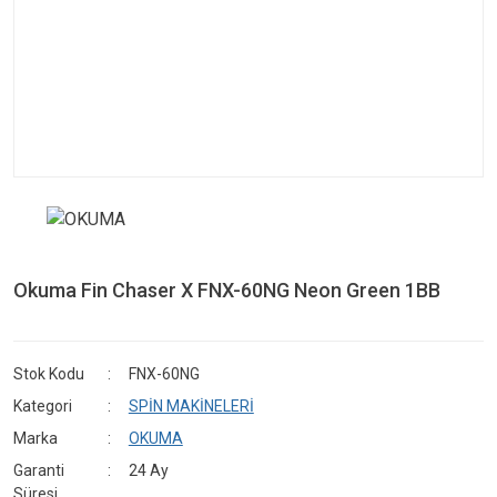
Okuma Fin Chaser X FNX-60NG Neon Green 1BB
Stok Kodu
FNX-60NG
Kategori
SPİN MAKİNELERİ
Marka
OKUMA
Garanti
24 Ay
Süresi