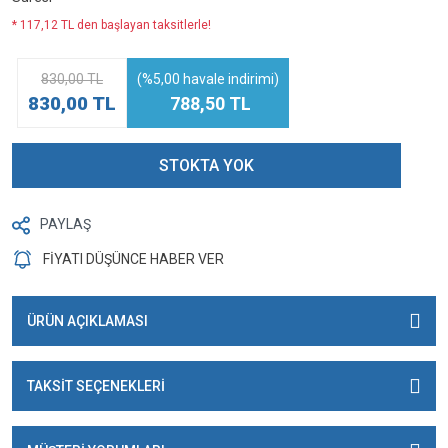
* 117,12 TL den başlayan taksitlerle!
830,00 TL
(%5,00 havale indirimi)
830,00 TL
788,50 TL
STOKTA YOK
PAYLAŞ
FİYATI DÜŞÜNCE HABER VER
ÜRÜN AÇIKLAMASI
TAKSİT SEÇENEKLERİ