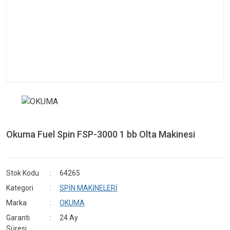
Okuma Fuel Spin FSP-3000 1 bb Olta Makinesi
Stok Kodu
64265
Kategori
SPİN MAKİNELERİ
Marka
OKUMA
Garanti
24 Ay
Süresi