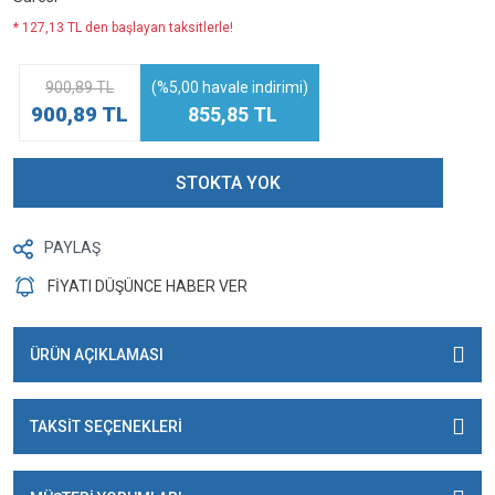
* 127,13 TL den başlayan taksitlerle!
900,89 TL
(%5,00 havale indirimi)
900,89 TL
855,85 TL
STOKTA YOK
PAYLAŞ
FİYATI DÜŞÜNCE HABER VER
ÜRÜN AÇIKLAMASI
TAKSİT SEÇENEKLERİ