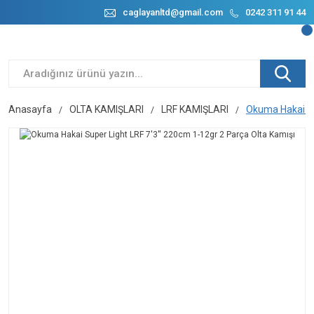
caglayanltd@gmail.com
0242 311 91 44
Anasayfa
OLTA KAMIŞLARI
LRF KAMIŞLARI
Okuma Hakai Su