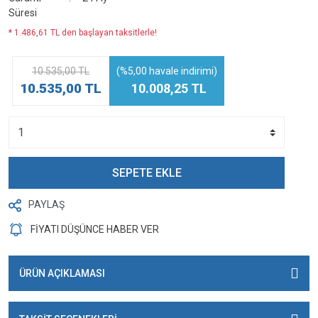
Süresi
* 1.486,61 TL den başlayan taksitlerle!
10.535,00 TL
(%5,00 havale indirimi)
10.535,00 TL
10.008,25 TL
SEPETE EKLE
PAYLAŞ
FİYATI DÜŞÜNCE HABER VER
ÜRÜN AÇIKLAMASI