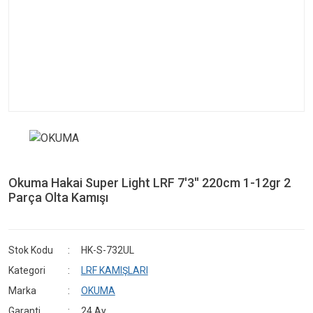
Okuma Hakai Super Light LRF 7'3'' 220cm 1-12gr 2
Parça Olta Kamışı
Stok Kodu
HK-S-732UL
Kategori
LRF KAMIŞLARI
Marka
OKUMA
Garanti
24 Ay