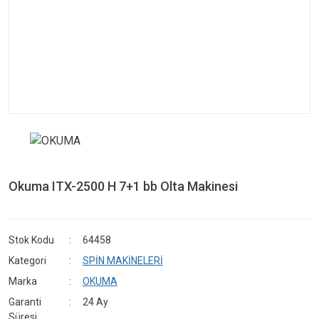
Okuma ITX-2500 H 7+1 bb Olta Makinesi
Stok Kodu
64458
Kategori
SPİN MAKİNELERİ
Marka
OKUMA
Garanti
24 Ay
Süresi