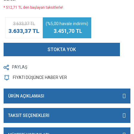
* 512,71 TL den başlayan taksitlerle!
3.633,37 TL
(%5,00 havale indirimi)
3.633,37 TL
3.451,70 TL
STOKTA YOK
PAYLAŞ
FİYATI DÜŞÜNCE HABER VER
ÜRÜN AÇIKLAMASI
TAKSİT SEÇENEKLERİ