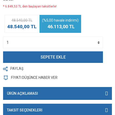
* 6.849,53 TL den başlayan taksitlerle!
48.540,00 TL
(%5,00 havale indirimi)
48.540,00 TL
46.113,00 TL
SEPETE EKLE
PAYLAŞ
FİYATI DÜŞÜNCE HABER VER
ÜRÜN AÇIKLAMASI
TAKSİT SEÇENEKLERİ