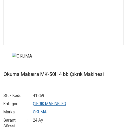
Okuma Makaıra MK-50II 4 bb Çıkrık Makinesi
Stok Kodu
41259
Kategori
ÇIKRIK MAKİNELER
Marka
OKUMA
Garanti
24 Ay
Süresi