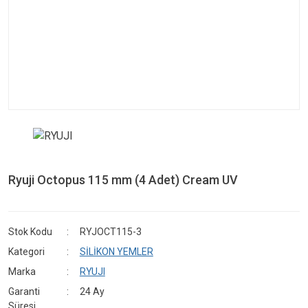
Ryuji Octopus 115 mm (4 Adet) Cream UV
Stok Kodu
RYJOCT115-3
Kategori
SİLİKON YEMLER
Marka
RYUJI
Garanti
24 Ay
Süresi