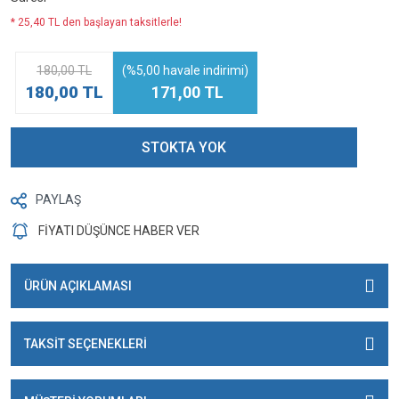
* 25,40 TL den başlayan taksitlerle!
180,00 TL
(%5,00 havale indirimi)
180,00 TL
171,00 TL
STOKTA YOK
PAYLAŞ
FİYATI DÜŞÜNCE HABER VER
ÜRÜN AÇIKLAMASI
TAKSİT SEÇENEKLERİ