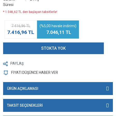
Süresi
* 1.046,62 TL den başlayan taksitlerle!
7.416,96 TL
(%5,00 havale indirimi)
7.416,96 TL
7.046,11 TL
STOKTA YOK
PAYLAŞ
FİYATI DÜŞÜNCE HABER VER
ÜRÜN AÇIKLAMASI
TAKSİT SEÇENEKLERİ