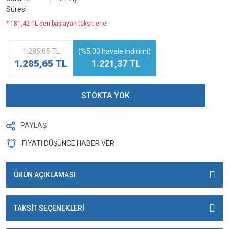
Süresi
* 181,42 TL den başlayan taksitlerle!
1.285,65 TL
(%5,00 havale indirimi)
1.285,65 TL
1.221,37 TL
STOKTA YOK
PAYLAŞ
FİYATI DÜŞÜNCE HABER VER
ÜRÜN AÇIKLAMASI
TAKSİT SEÇENEKLERİ