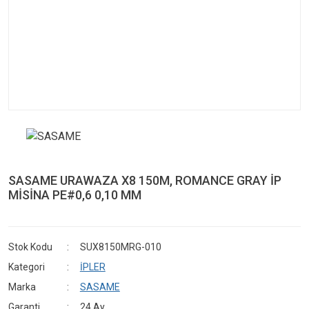
SASAME URAWAZA X8 150M, ROMANCE GRAY İP
MİSİNA PE#0,6 0,10 MM
Stok Kodu
SUX8150MRG-010
Kategori
İPLER
Marka
SASAME
Garanti
24 Ay