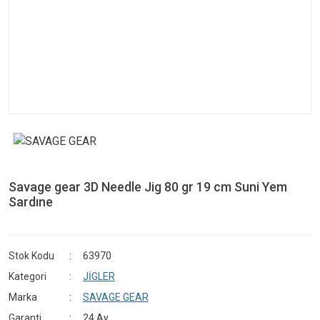
Savage gear 3D Needle Jig 80 gr 19 cm Suni Yem
Sardıne
Stok Kodu
63970
Kategori
JİGLER
Marka
SAVAGE GEAR
Garanti
24 Ay