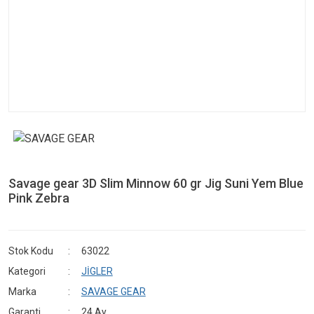
Savage gear 3D Slim Minnow 60 gr Jig Suni Yem Blue
Pink Zebra
Stok Kodu
63022
Kategori
JİGLER
Marka
SAVAGE GEAR
Garanti
24 Ay