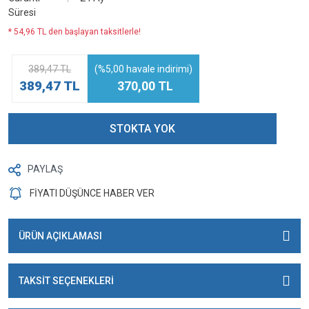
Süresi
* 54,96 TL den başlayan taksitlerle!
389,47 TL
(%5,00 havale indirimi)
389,47 TL
370,00 TL
STOKTA YOK
PAYLAŞ
FİYATI DÜŞÜNCE HABER VER
ÜRÜN AÇIKLAMASI
TAKSİT SEÇENEKLERİ