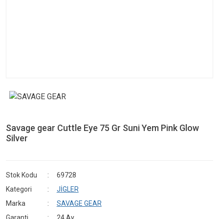
Savage gear Cuttle Eye 75 Gr Suni Yem Pink Glow
Silver
Stok Kodu
69728
Kategori
JİGLER
Marka
SAVAGE GEAR
Garanti
24 Ay