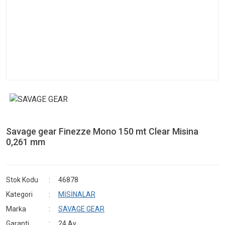
Savage gear Finezze Mono 150 mt Clear Misina
0,261 mm
Stok Kodu
46878
Kategori
MİSİNALAR
Marka
SAVAGE GEAR
Garanti
24 Ay