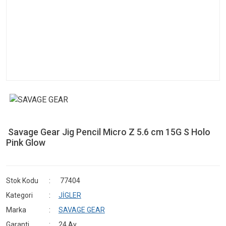
Savage Gear Jig Pencil Micro Z 5.6 cm 15G S Holo
Pink Glow
Stok Kodu
77404
Kategori
JİGLER
Marka
SAVAGE GEAR
Garanti
24 Ay