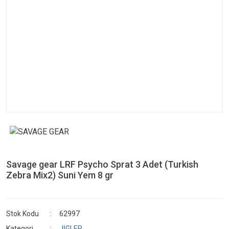
Savage gear LRF Psycho Sprat 3 Adet (Turkish
Zebra Mix2) Suni Yem 8 gr
Stok Kodu
62997
Kategori
JİGLER