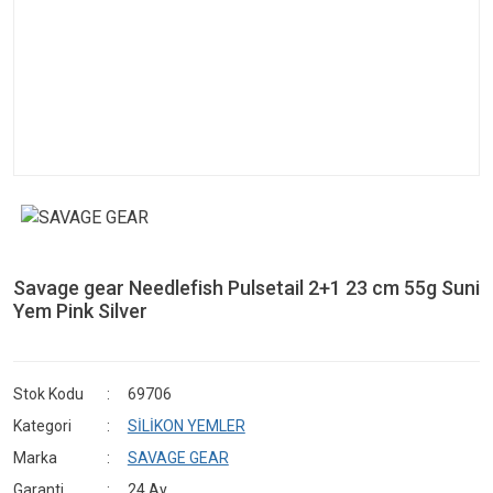
Savage gear Needlefish Pulsetail 2+1 23 cm 55g Suni
Yem Pink Silver
Stok Kodu
69706
Kategori
SİLİKON YEMLER
Marka
SAVAGE GEAR
Garanti
24 Ay