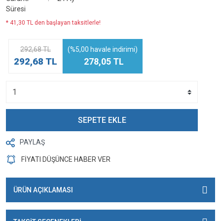
Süresi
* 41,30 TL den başlayan taksitlerle!
292,68 TL
(%5,00 havale indirimi)
292,68 TL
278,05 TL
SEPETE EKLE
PAYLAŞ
FİYATI DÜŞÜNCE HABER VER
ÜRÜN AÇIKLAMASI