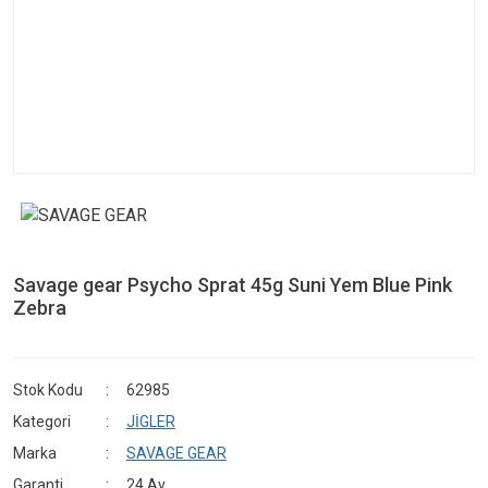
Savage gear Psycho Sprat 45g Suni Yem Blue Pink
Zebra
Stok Kodu
62985
Kategori
JİGLER
Marka
SAVAGE GEAR
Garanti
24 Ay