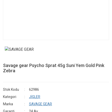
Savage gear Psycho Sprat 45g Suni Yem Gold Pink
Zebra
Stok Kodu
62986
Kategori
JİGLER
Marka
SAVAGE GEAR
Garanti
24 Ay