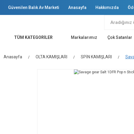
Güvenilen Balık Av Marketi
Anasayfa
Hakkımızda
Öd
TÜM KATEGORİLER
Markalarımız
Çok Satanlar
Anasayfa
OLTA KAMIŞLARI
SPİN KAMIŞLARI
Sava