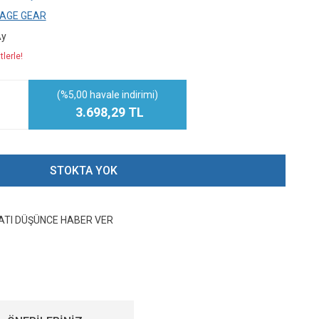
AGE GEAR
Ay
lerle!
(%5,00 havale indirimi)
3.698,29 TL
STOKTA YOK
YATI DÜŞÜNCE HABER VER