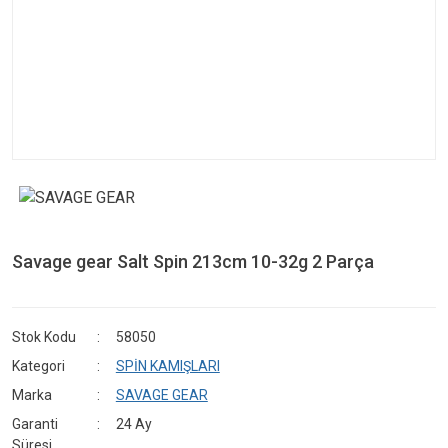
Savage gear Salt Spin 213cm 10-32g 2 Parça
Stok Kodu
58050
Kategori
SPİN KAMIŞLARI
Marka
SAVAGE GEAR
Garanti
24 Ay
Süresi