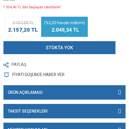
* 304,40 TL den başlayan taksitlerle!
2.157,20 TL
(%5,00 havale indirimi)
2.157,20 TL
2.049,34 TL
STOKTA YOK
PAYLAŞ
FİYATI DÜŞÜNCE HABER VER
ÜRÜN AÇIKLAMASI
TAKSİT SEÇENEKLERİ