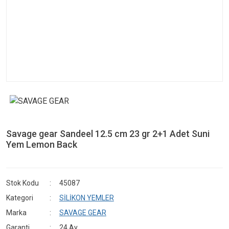
Savage gear Sandeel 12.5 cm 23 gr 2+1 Adet Suni
Yem Lemon Back
Stok Kodu
45087
Kategori
SİLİKON YEMLER
Marka
SAVAGE GEAR
Garanti
24 Ay