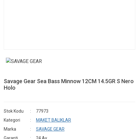
Savage Gear Sea Bass Minnow 12CM 14.5GR S Nero
Holo
Stok Kodu
77973
Kategori
MAKET BALIKLAR
Marka
SAVAGE GEAR
Garanti
24 Ay